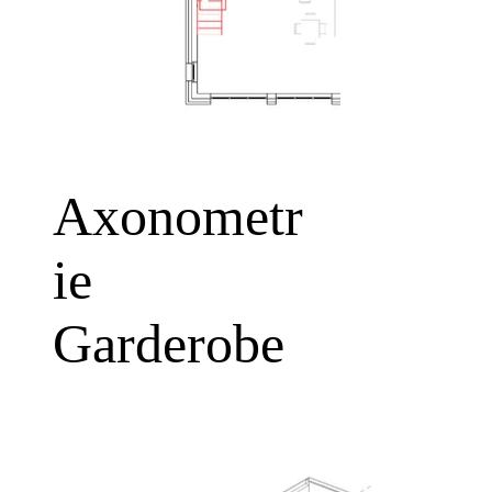
Axonometr
ie
Garderobe